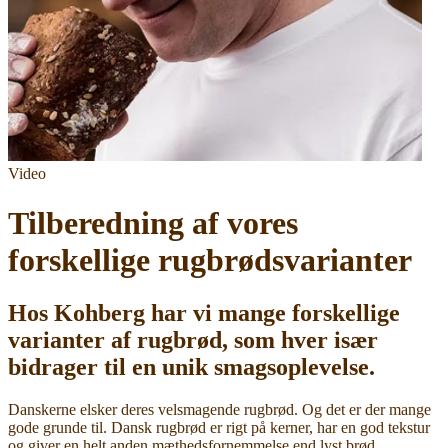
Video
Tilberedning af vores
forskellige rugbrødsvarianter
Hos Kohberg har vi mange forskellige
varianter af rugbrød, som hver især
bidrager til en unik smagsoplevelse.
Danskerne elsker deres velsmagende rugbrød. Og det er der mange
gode grunde til. Dansk rugbrød er rigt på kerner, har en god tekstur
og giver en helt anden mæthedsfornemmelse end lyst brød.