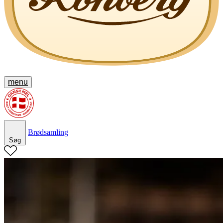
menu
Brødsamling
Søg