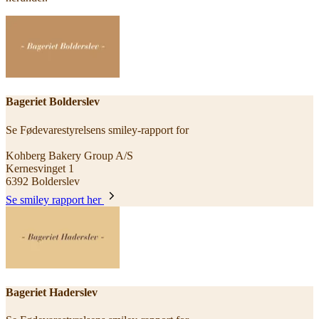
Bageriet Bolderslev
Se Fødevarestyrelsens smiley-rapport for
Kohberg Bakery Group A/S
Kernesvinget 1
6392 Bolderslev
Se smiley rapport her
Bageriet Haderslev