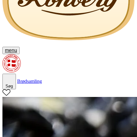
menu
Brødsamling
Søg