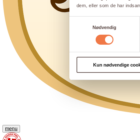
dem, eller som de har indsaml
Samtykkevalg
Nødvendig
Kun nødvendige cook
menu