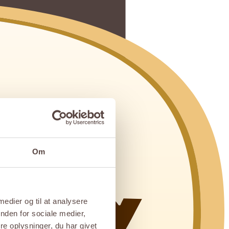
Om
 medier og til at analysere
nden for sociale medier,
e oplysninger, du har givet