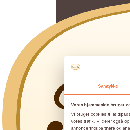
Samtykke
Vores hjemmeside bruger c
Vi bruger cookies til at tilpas
vores trafik. Vi deler også 
annonceringspartnere og anal