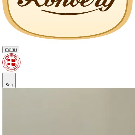
menu
Søg