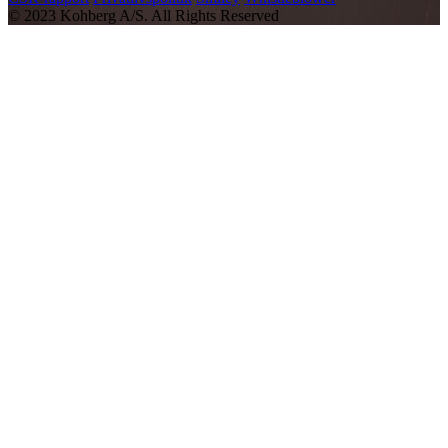
© 2023 Kohberg A/S. All Rights Reserved