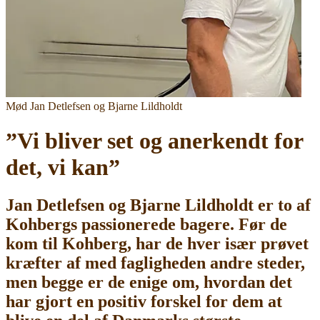
Mød Jan Detlefsen og Bjarne Lildholdt
”Vi bliver set og anerkendt for
det, vi kan”
Jan Detlefsen og Bjarne Lildholdt er to af
Kohbergs passionerede bagere. Før de
kom til Kohberg, har de hver især prøvet
kræfter af med fagligheden andre steder,
men begge er de enige om, hvordan det
har gjort en positiv forskel for dem at