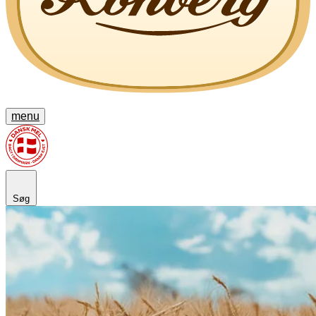
menu
Søg