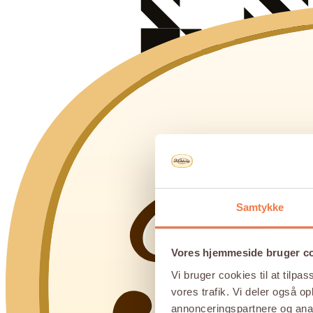
Samtykke
Vores hjemmeside bruger c
Vi bruger cookies til at tilpas
vores trafik. Vi deler også 
annonceringspartnere og anal