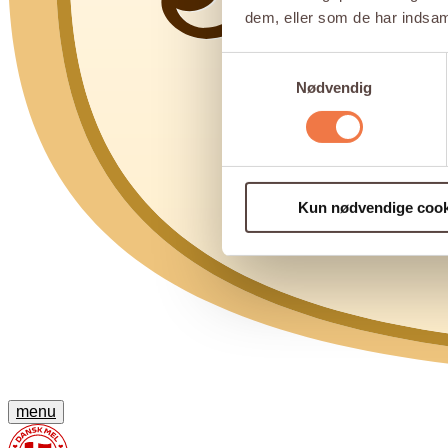
dem, eller som de har indsaml
Samtykkevalg
Nødvendig
Kun nødvendige cook
menu