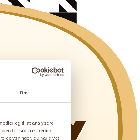
Om
 medier og til at analysere
nden for sociale medier,
e oplysninger, du har givet