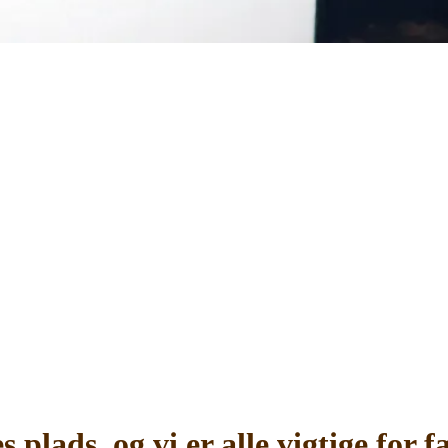
es plads, og vi er alle vigtige fo