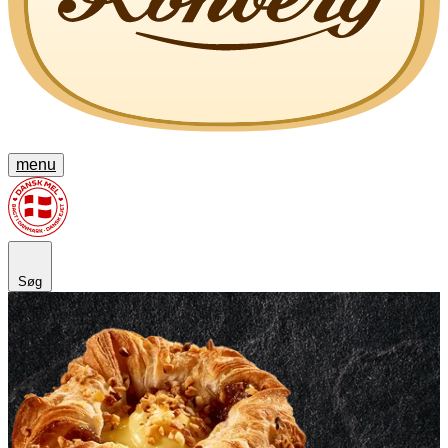
menu
Søg