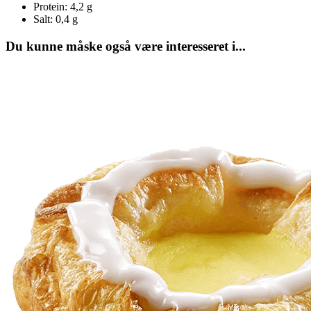
Protein:
4,2 g
Salt:
0,4 g
Du kunne måske også være interesseret i...