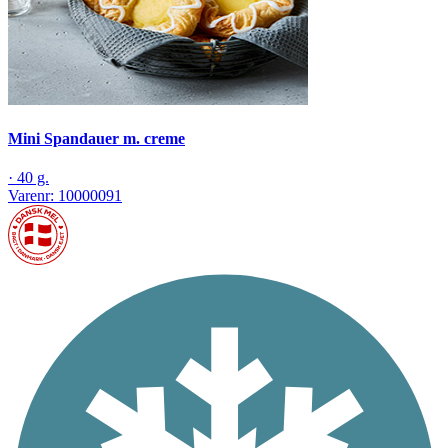
Mini Spandauer m. creme
·
40 g.
Varenr:
10000091